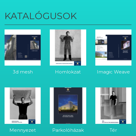
KATALÓGUSOK
3d mesh
Homlokzat
Imagic Weave
Mennyezet
Parkolóházak
Tér