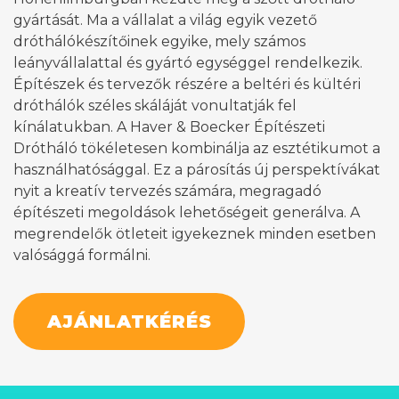
gyártását. Ma a vállalat a világ egyik vezető
dróthálókészítőinek egyike, mely számos
leányvállalattal és gyártó egységgel rendelkezik.
Építészek és tervezők részére a beltéri és kültéri
dróthálók széles skáláját vonultatják fel
kínálatukban. A Haver & Boecker Építészeti
Drótháló tökéletesen kombinálja az esztétikumot a
használhatósággal. Ez a párosítás új perspektívákat
nyit a kreatív tervezés számára, megragadó
építészeti megoldások lehetőségeit generálva. A
megrendelők ötleteit igyekeznek minden esetben
valósággá formálni.
AJÁNLATKÉRÉS