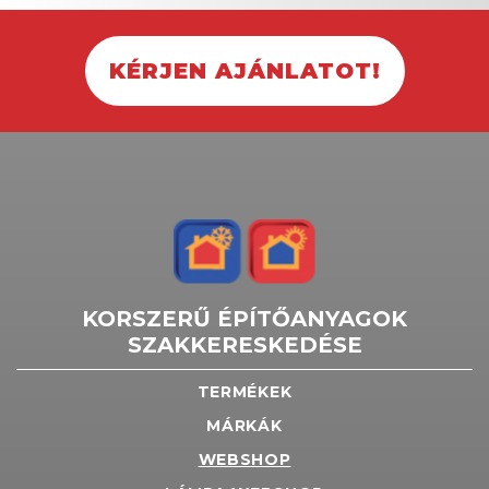
KÉRJEN AJÁNLATOT!
KORSZERŰ ÉPÍTŐANYAGOK
SZAKKERESKEDÉSE
TERMÉKEK
MÁRKÁK
WEBSHOP