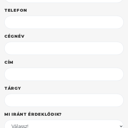
TELEFON
CÉGNÉV
CÍM
TÁRGY
MI IRÁNT ÉRDEKLŐDIK?