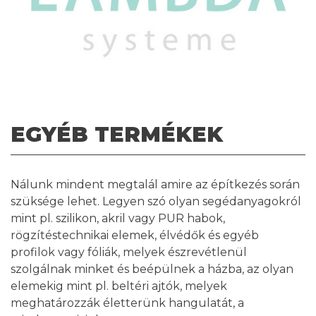
EGYÉB TERMÉKEK
Nálunk mindent megtalál amire az építkezés során
szüksége lehet. Legyen szó olyan segédanyagokról
mint pl. szilikon, akril vagy PUR habok,
rögzítéstechnikai elemek, élvédők és egyéb
profilok vagy fóliák, melyek észrevétlenül
szolgálnak minket és beépülnek a házba, az olyan
elemekig mint pl. beltéri ajtók, melyek
meghatározzák életterünk hangulatát, a