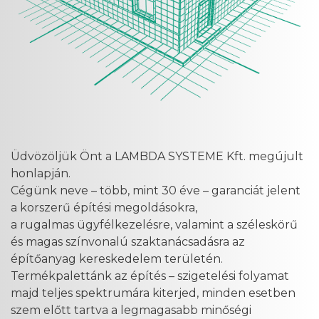
Üdvözöljük Önt a LAMBDA SYSTEME Kft. megújult
honlapján.
Cégünk neve – több, mint 30 éve – garanciát jelent
a korszerű építési megoldásokra,
a rugalmas ügyfélkezelésre, valamint a széleskörű
és magas színvonalú szaktanácsadásra az
építőanyag kereskedelem területén.
Termékpalettánk az építés – szigetelési folyamat
majd teljes spektrumára kiterjed, minden esetben
szem előtt tartva a legmagasabb minőségi