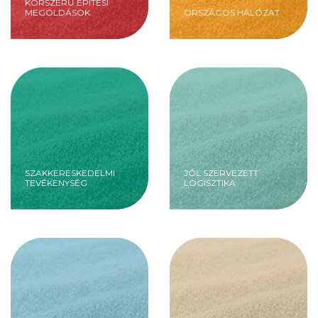
KORSZERŰ ÉPÍTÉSI
MEGOLDÁSOK
ORSZÁGOS HÁLÓZAT
SZAKKERESKEDELMI
JÓL SZERVEZETT
TEVÉKENYSÉG
LOGISZTIKA