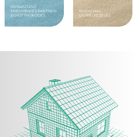
HOSSZÚTÁVÚ
EREDMÉNYES PARTNERI
RUGALMAS
EGYÜTTMŰKÖDÉS
ÜGYFÉLKEZELÉS