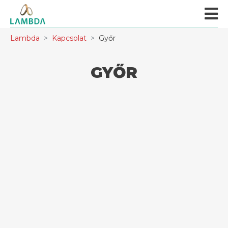
Lambda
Kapcsolat
Győr
GYŐR