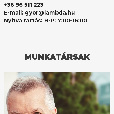
+36 96 511 223
E-mail: gyor@lambda.hu
Nyitva tartás: H-P: 7:00-16:00
MUNKATÁRSAK