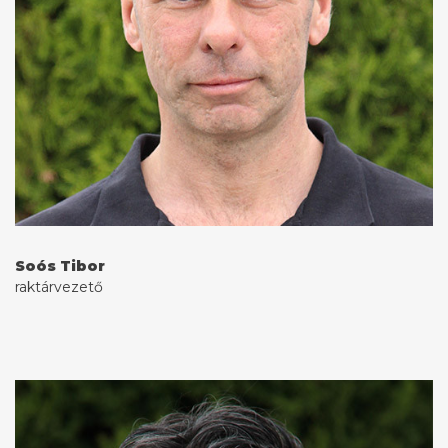
Soós Tibor
raktárvezető