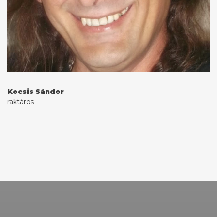
Kocsis Sándor
raktáros