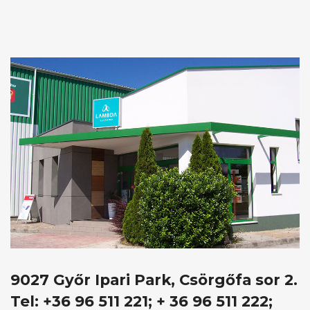
9027 Győr Ipari Park, Csörgőfa sor 2.
Tel: +36 96 511 221; + 36 96 511 222;