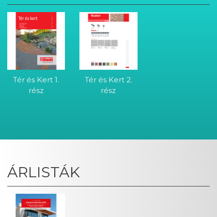
Tér és Kert 1.
Tér és Kert 2.
rész
rész
ÁRLISTÁK