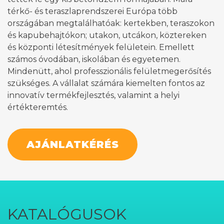
térkő- és teraszlaprendszerei Európa több
országában megtalálhatóak: kertekben, teraszokon
és kapubehajtókon; utakon, utcákon, köztereken
és központi létesítmények felületein. Emellett
számos óvodában, iskolában és egyetemen.
Mindenütt, ahol professzionális felületmegerősítés
szükséges. A vállalat számára kiemelten fontos az
innovatív termékfejlesztés, valamint a helyi
értékteremtés.
AJÁNLATKÉRÉS
KATALÓGUSOK