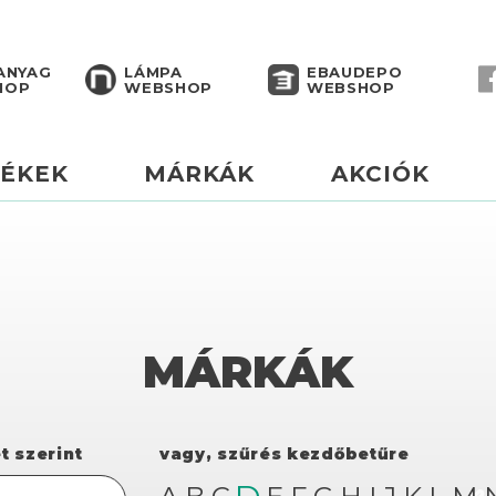
ANYAG
LÁMPA
EBAUDEPO
HOP
WEBSHOP
WEBSHOP
ÉKEK
MÁRKÁK
AKCIÓK
MÁRKÁK
t szerint
vagy, szűrés kezdőbetűre