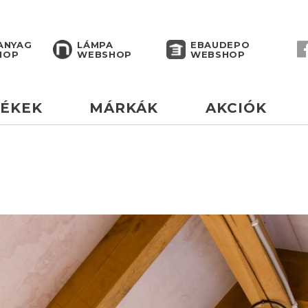
ANYAG
LÁMPA
EBAUDEPO
HOP
WEBSHOP
WEBSHOP
ÉKEK
MÁRKÁK
AKCIÓK