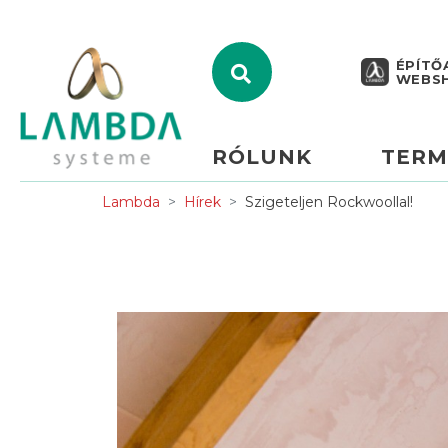
ÉPÍTŐ
WEBS
RÓLUNK
TERM
Lambda
Hírek
Szigeteljen Rockwoollal!