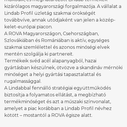
kizárólagos magyarországi forgalmazója. A vállalat a
Lindab Profil üzletág szakmai örökségét
továbbvíve, annak utódjaként van jelen a közép-
kelet-európai piacon.
A ROVA Magyarországon, Csehországban,
Szlovákiában és Romániában is aktív, egységes
szakmai szemlélettel és azonos minőségi elvek
mentén szolgálja ki partnereit.
Termékeik svéd acél alapanyagból, hazai
gyártásban készülnek, ötvözve a skandináv mérnöki
minőséget a helyi gyártási tapasztalattal és
rugalmassággal.
A Lindabbal fennálló stratégiai együttműködés
biztosítja a folyamatos ellátást, a megbízható
termékminőséget és azt a műszaki színvonalat,
amelyet a piac korábban a Lindab Profil névhez
kötött – mostantól a ROVA égisze alatt.