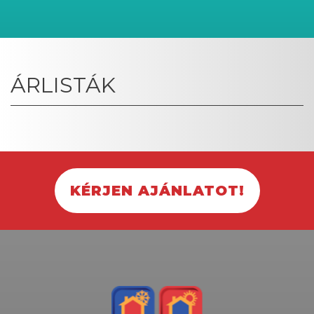
ÁRLISTÁK
KÉRJEN AJÁNLATOT!