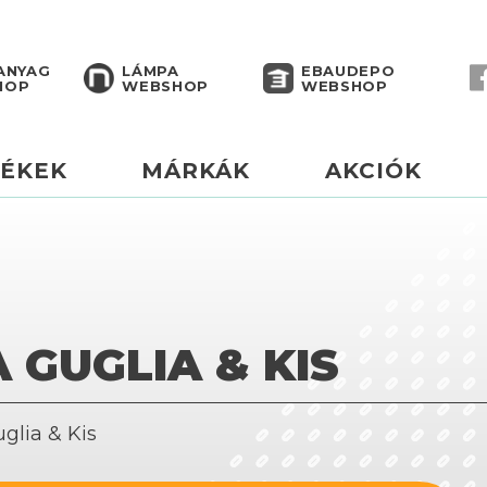
ANYAG
LÁMPA
EBAUDEPO
HOP
WEBSHOP
WEBSHOP
ÉKEK
MÁRKÁK
AKCIÓK
A GUGLIA & KIS
glia & Kis