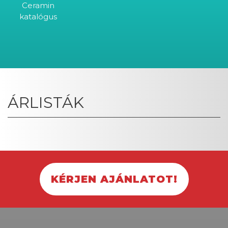
Ceramin
katalógus
ÁRLISTÁK
KÉRJEN AJÁNLATOT!