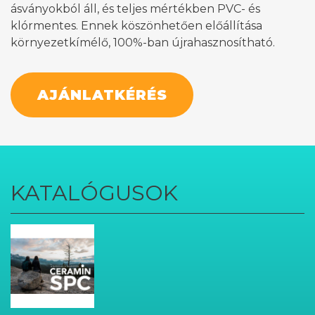
ásványokból áll, és teljes mértékben PVC- és
klórmentes. Ennek köszönhetően előállítása
környezetkímélő, 100%-ban újrahasznosítható.
AJÁNLATKÉRÉS
KATALÓGUSOK