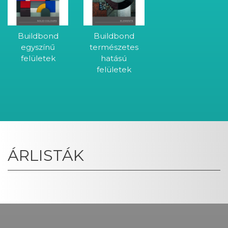
Buildbond
Buildbond
egyszínű
természetes
felületek
hatású
felületek
ÁRLISTÁK