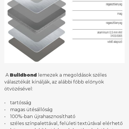
A
Buildbond
lemezek a megoldások széles
választékát kínálják, az alábbi főbb előnyök
ötvözésével:
• tartósság
• magas ütésállóság
• 100%-ban újrahasznosítható
• széles színpalettával, felületi textúrával elérhető