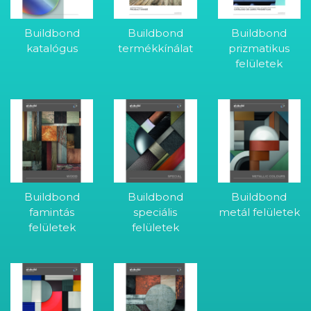
Buildbond
Buildbond
Buildbond
katalógus
termékkínálat
prizmatikus
felületek
Buildbond
Buildbond
Buildbond
famintás
speciális
metál felületek
felületek
felületek