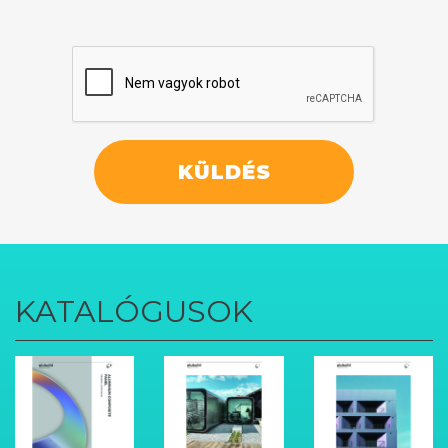
KÜLDÉS
KATALÓGUSOK