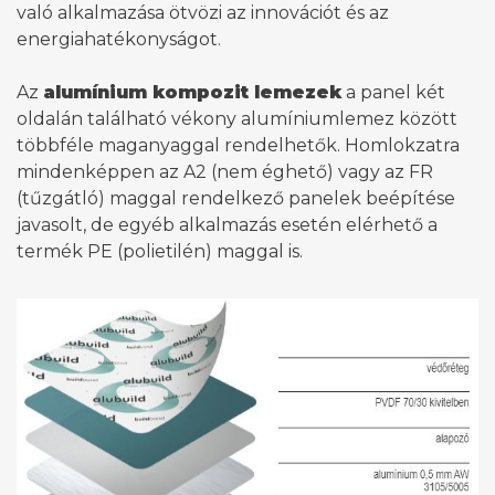
való alkalmazása ötvözi az innovációt és az
energiahatékonyságot.
Az
alumínium kompozit lemezek
a panel két
oldalán található vékony alumíniumlemez között
többféle maganyaggal rendelhetők. Homlokzatra
mindenképpen az A2 (nem éghető) vagy az FR
(tűzgátló) maggal rendelkező panelek beépítése
javasolt, de egyéb alkalmazás esetén elérhető a
termék PE (polietilén) maggal is.