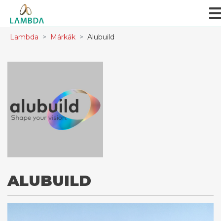
Lambda
Márkák
Alubuild
ALUBUILD