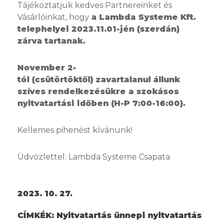
Tájékoztatjuk kedves Partnereinket és
Vásárlóinkat, hogy
a Lambda Systeme Kft.
telephelyei 2023.11.01-jén (szerdán)
zárva tartanak.
November 2-
tól (csütörtöktől) zavartalanul állunk
szíves rendelkezésükre a szokásos
nyitvatartási időben (H-P 7:00-16:00).
Kellemes pihenést kívánunk!
Üdvözlettel: Lambda Systeme Csapata
2023. 10. 27.
CÍMKÉK:
Nyitvatartás ünnepi nyitvatartás