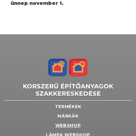
ünnep november 1.
KORSZERŰ ÉPÍTŐANYAGOK
SZAKKERESKEDÉSE
TERMÉKEK
MÁRKÁK
WEBSHOP
LÁMPA WEBSHOP