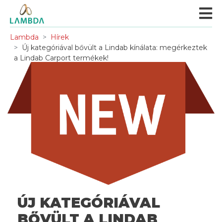
Lambda
Hírek
Új kategóriával bővült a Lindab kínálata: megérkeztek
a Lindab Carport termékek!
ÚJ KATEGÓRIÁVAL
BŐVÜLT A LINDAB