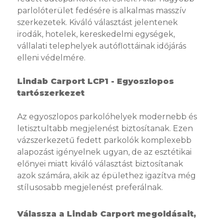
parlolóterület fedésére is alkalmas masszív
szerkezetek. Kiváló választást jelentenek
irodák, hotelek, kereskedelmi egységek,
vállalati telephelyek autóflottáinak időjárás
elleni védelmére.
Lindab Carport LCP1 - Egyoszlopos
tartószerkezet
Az egyoszlopos parkolóhelyek modernebb és
letisztultabb megjelenést biztosítanak. Ezen
vázszerkezetű fedett parkolók komplexebb
alapozást igényelnek ugyan, de az esztétikai
előnyei miatt kiváló választást biztosítanak
azok számára, akik az épülethez igazítva még
stílusosabb megjelenést preferálnak.
Válassza a Lindab Carport megoldásait,