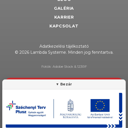
GALÉRIA
KARRIER
KAPCSOLAT
Adatkezelési tájékoztató
© 2026 Lambda Systeme. Minden jog fenntartva.
Fotók: Adobe Stock & 123RF
HÍRLEVÉL FELIRATKOZÁS