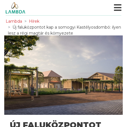
Lambda
Hírek
Új faluközpontot kap a somogyi Kastélyosdombó: ilyen
lesz a régi magtár és környezete
ÚJ FALUKÖZPONTOT