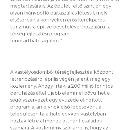
megtartására is. Az épület felső szintjén egy
olyan hiánypótló pajtaszállás létesül, mely
elsősorban a környéken erős kerékpáros
turizmusra építve bevételével hozzájárul a
térségfejlesztési program
fenntarthatóságához."
A kastélyosdombói térségfejlesztési központ
létrehozásáról április végén jelent meg egy
közlemény. Ahogy írták, a 200 millió forintos
beruházás által újabb elemmel bővülhet a
segélyszervezet egy évtizede elindított
programja, amelynek első lépéseként a
településen található egykori kastélyban
hoztak létre átmeneti otthont családok
számára. A közlemény szól arról is, hogy az