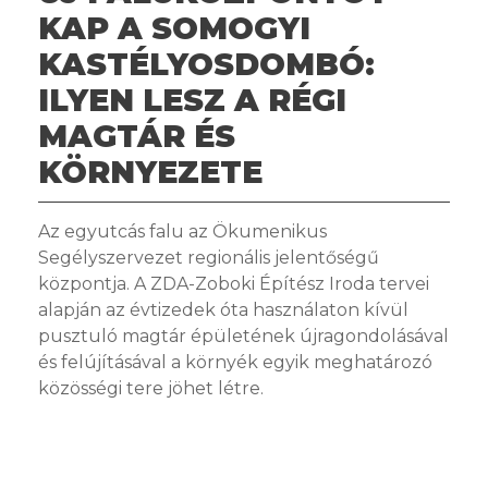
KAP A SOMOGYI
KASTÉLYOSDOMBÓ:
ILYEN LESZ A RÉGI
MAGTÁR ÉS
KÖRNYEZETE
Az egyutcás falu az Ökumenikus
Segélyszervezet regionális jelentőségű
központja. A ZDA-Zoboki Építész Iroda tervei
alapján az évtizedek óta használaton kívül
pusztuló magtár épületének újragondolásával
és felújításával a környék egyik meghatározó
közösségi tere jöhet létre.