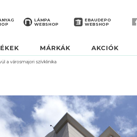
ANYAG
LÁMPA
EBAUDEPO
HOP
WEBSHOP
WEBSHOP
ÉKEK
MÁRKÁK
AKCIÓK
ül a városmajori szívklinika