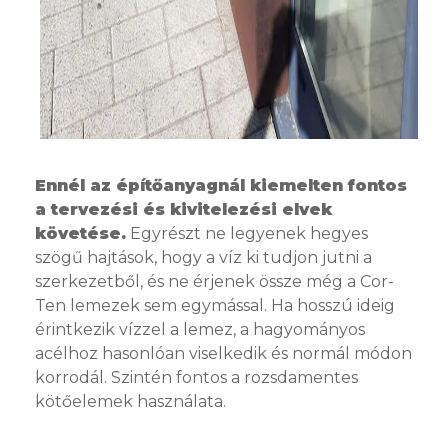
Ennél az építőanyagnál kiemelten fontos
a tervezési és kivitelezési elvek
követése.
Egyrészt ne legyenek hegyes
szögű hajtások, hogy a víz ki tudjon jutni a
szerkezetből, és ne érjenek össze még a Cor-
Ten lemezek sem egymással. Ha hosszú ideig
érintkezik vízzel a lemez, a hagyományos
acélhoz hasonlóan viselkedik és normál módon
korrodál. Szintén fontos a rozsdamentes
kötőelemek használata.