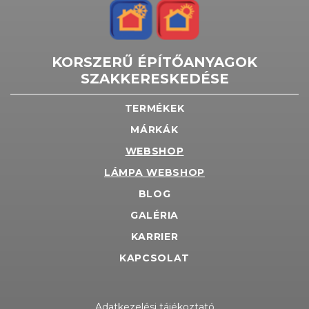
KORSZERŰ ÉPÍTŐANYAGOK
SZAKKERESKEDÉSE
TERMÉKEK
MÁRKÁK
WEBSHOP
LÁMPA WEBSHOP
BLOG
GALÉRIA
KARRIER
KAPCSOLAT
Adatkezelési tájékoztató