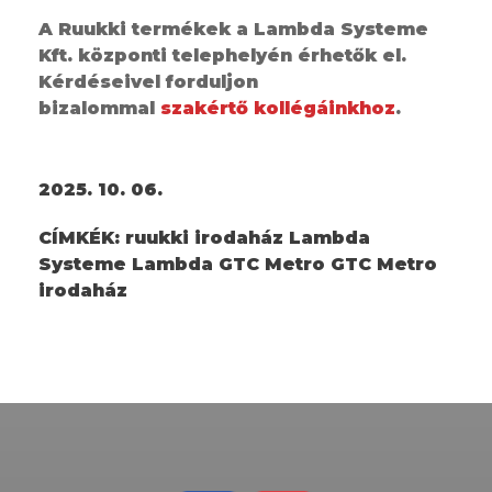
A Ruukki termékek a Lambda Systeme
Kft. központi telephelyén érhetők el.
Kérdéseivel forduljon
bizalommal
szakértő kollégáinkhoz
.
2025. 10. 06.
CÍMKÉK:
ruukki irodaház Lambda
Systeme Lambda GTC Metro GTC Metro
irodaház