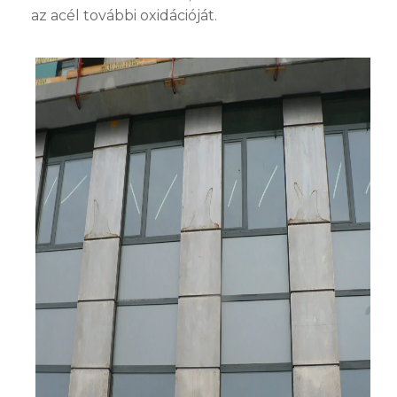
az acél további oxidációját.