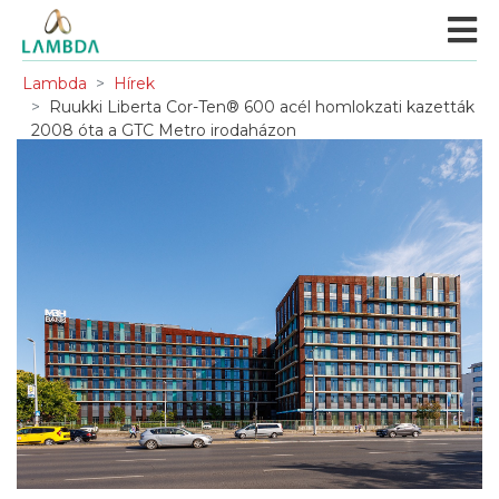
Lambda
Hírek
Ruukki Liberta Cor-Ten® 600 acél homlokzati kazetták
2008 óta a GTC Metro irodaházon