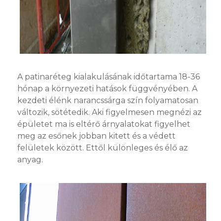
A patinaréteg kialakulásának időtartama 18-36
hónap a környezeti hatások függvényében. A
kezdeti élénk narancssárga szín folyamatosan
változik, sötétedik. Aki figyelmesen megnézi az
épületet ma is eltérő árnyalatokat figyelhet
meg az esőnek jobban kitett és a védett
felületek között. Ettől különleges és élő az
anyag.