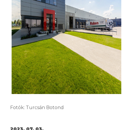
Fotók: Turcsán Botond
2023. 07. 03.