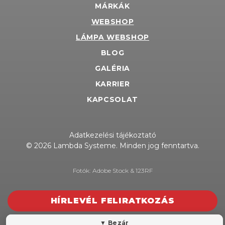
MÁRKÁK
WEBSHOP
LÁMPA WEBSHOP
BLOG
GALÉRIA
KARRIER
KAPCSOLAT
Adatkezelési tájékoztató
© 2026 Lambda Systeme. Minden jog fenntartva.
Fotók: Adobe Stock & 123RF
HÍRLEVÉL FELIRATKOZÁS