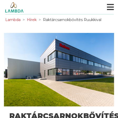
Lambda
Hírek
Raktárcsarnokbővítés Ruukkival
RAKTÁRCSARNOKBŐVÍTÉ