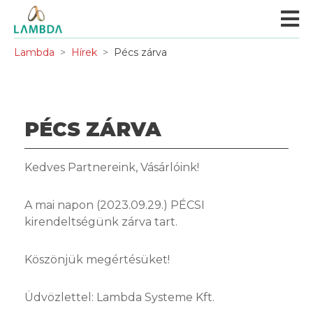
Lambda
Hírek
Pécs zárva
PÉCS ZÁRVA
Kedves Partnereink, Vásárlóink!
A mai napon (2023.09.29.) PÉCSI
kirendeltségünk zárva tart.
Köszönjük megértésüket!
Üdvözlettel: Lambda Systeme Kft.