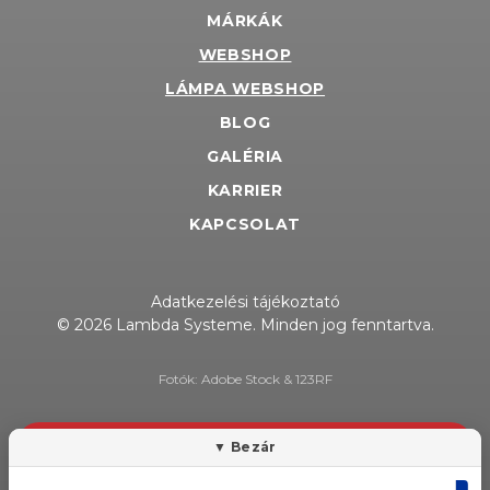
MÁRKÁK
WEBSHOP
LÁMPA WEBSHOP
BLOG
GALÉRIA
KARRIER
KAPCSOLAT
Adatkezelési tájékoztató
© 2026 Lambda Systeme. Minden jog fenntartva.
Fotók: Adobe Stock & 123RF
HÍRLEVÉL FELIRATKOZÁS