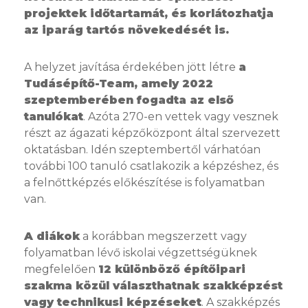
projektek időtartamát, és korlátozhatja
az iparág tartós növekedését is.
A helyzet javítása érdekében jött létre
a
Tudásépítő-Team, amely 2022
szeptemberében fogadta az első
tanulókat
. Azóta 270-en vettek vagy vesznek
részt az ágazati képzőközpont által szervezett
oktatásban. Idén szeptembertől várhatóan
további 100 tanuló csatlakozik a képzéshez, és
a felnőttképzés előkészítése is folyamatban
van.
A diákok
a korábban megszerzett vagy
folyamatban lévő iskolai végzettségüknek
megfelelően
12 különböző építőipari
szakma közül választhatnak szakképzést
vagy technikusi képzéseket
. A szakképzés