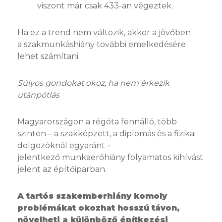
viszont már csak 433-an végeztek.
Ha ez a trend nem változik, akkor a jövőben
a szakmunkáshiány további emelkedésére
lehet számítani.
Súlyos gondokat okoz, ha nem érkezik
utánpótlás
Magyarországon a régóta fennálló, több
szinten – a szakképzett, a diplomás és a fizikai
dolgozóknál egyaránt –
jelentkező munkaerőhiány folyamatos kihívást
jelent az építőiparban.
A tartós szakemberhiány komoly
problémákat okozhat hosszú távon,
növelheti a különböző építkezési