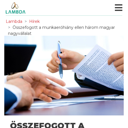
Lambda
Hírek
Összefogott a munkaerőhiány ellen három magyar
nagyvállalat
ÖSSZEFOGOTT A