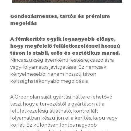
Gondozásmentes, tartós és prémium
megoldás
A fémkerítés egyik legnagyobb előnye,
hogy megfelelő felületkezeléssel hosszú
távon is stabil, erős és esztétikus marad.
Nincs szükség évenkénti festésre, csiszolásra
vagy folyamatos javítgatásra. Ez nemcsak
kényelmesebb, hanem hosszú távon
költséghatékonyabb megoldás is.
A Greenplan saját gyártási háttere lehetővé
teszi, hogy a tervezéstől a gyártáson át a
felületkezelésig átlátható, kontrollált
folyamatban készüljön el a kerítés, kapu vagy
korlát. Ez különösen fontos nagyobb