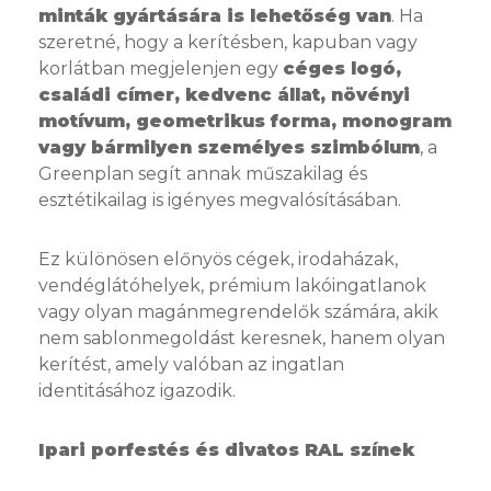
minták gyártására is lehetőség van
. Ha
szeretné, hogy a kerítésben, kapuban vagy
korlátban megjelenjen egy
céges logó,
családi címer, kedvenc állat, növényi
motívum, geometrikus forma, monogram
vagy bármilyen személyes szimbólum
, a
Greenplan segít annak műszakilag és
esztétikailag is igényes megvalósításában.
Ez különösen előnyös cégek, irodaházak,
vendéglátóhelyek, prémium lakóingatlanok
vagy olyan magánmegrendelők számára, akik
nem sablonmegoldást keresnek, hanem olyan
kerítést, amely valóban az ingatlan
identitásához igazodik.
Ipari porfestés és divatos RAL színek