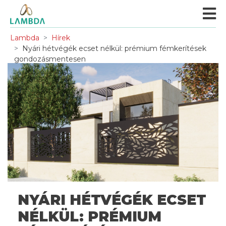
Lambda
Hírek
Nyári hétvégék ecset nélkül: prémium fémkerítések
gondozásmentesen
NYÁRI HÉTVÉGÉK ECSET
NÉLKÜL: PRÉMIUM