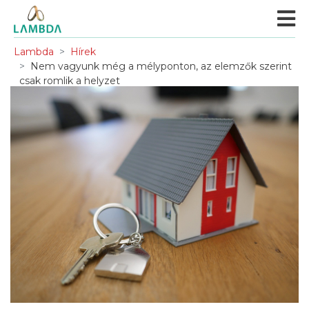
Lambda
Hírek
Nem vagyunk még a mélyponton, az elemzők szerint
csak romlik a helyzet