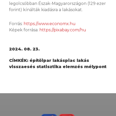
legolcsóbban Észak-Magyarországon (129 ezer
forint) kínálták kiadásra a lakásokat.
Forrás:
https://www.economx.hu
Képek forrása:
https://pixabay.com/hu
2024. 08. 23.
CÍMKÉK:
építőipar lakáspiac lakás
visszaesés statisztika elemzés mélypont