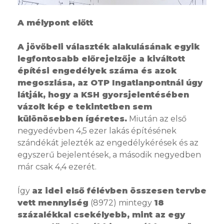
A mélypont előtt
A jövőbeli választék alakulásának egyik
legfontosabb előrejelzője a kiváltott
építési engedélyek száma és azok
megoszlása, az OTP Ingatlanpontnál úgy
látják, hogy a KSH gyorsjelentésében
vázolt kép e tekintetben sem
különösebben ígéretes.
Miután az első
negyedévben 4,5 ezer lakás építésének
szándékát jelezték az engedélykérések és az
egyszerű bejelentések, a második negyedben
már csak 4,4 ezerét.
Így
az idei első félévben összesen tervbe
vett mennyiség
(8972) mintegy
18
százalékkal csekélyebb, mint az egy