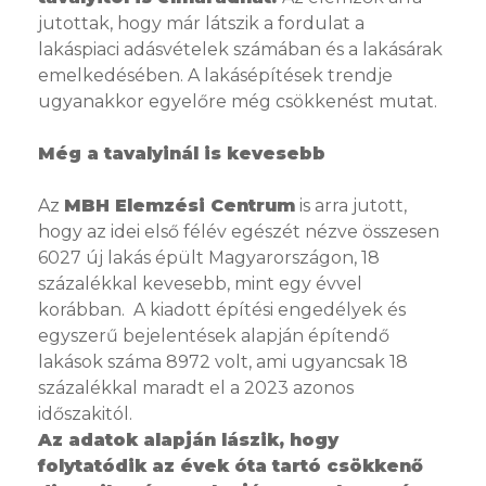
jutottak, hogy már látszik a fordulat a
lakáspiaci adásvételek számában és a lakásárak
emelkedésében. A lakásépítések trendje
ugyanakkor egyelőre még csökkenést mutat.
Még a tavalyinál is kevesebb
Az
MBH Elemzési Centrum
is arra jutott,
hogy az idei első félév egészét nézve összesen
6027 új lakás épült Magyarországon, 18
százalékkal kevesebb, mint egy évvel
korábban. A kiadott építési engedélyek és
egyszerű bejelentések alapján építendő
lakások száma 8972 volt, ami ugyancsak 18
százalékkal maradt el a 2023 azonos
időszakitól.
Az adatok alapján lászik, hogy
folytatódik az évek óta tartó csökkenő