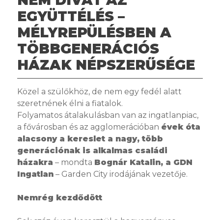
EGYÜTTÉLÉS –
MÉLYREPÜLÉSBEN A
TÖBBGENERÁCIÓS
HÁZAK NÉPSZERŰSÉGE
Közel a szülőkhöz, de nem egy fedél alatt
szeretnének élni a fiatalok.
Folyamatos átalakulásban van az ingatlanpiac,
a fővárosban és az agglomerációban
évek óta
alacsony a kereslet a nagy, több
generációnak is alkalmas családi
házakra
– mondta
Bognár Katalin, a GDN
Ingatlan
– Garden City irodájának vezetője.
Nemrég kezdődött