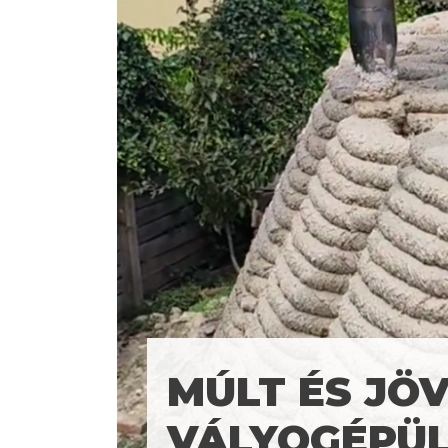
MÚLT ÉS JÖV
VÁLYOGÉPÜ