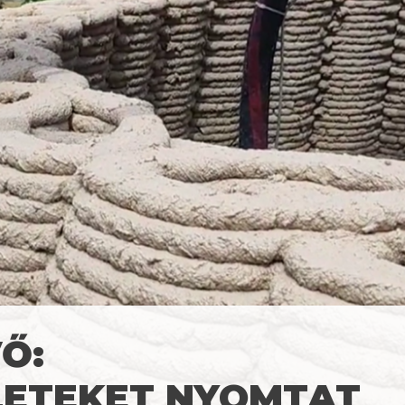
Ő:
LETEKET NYOMTAT