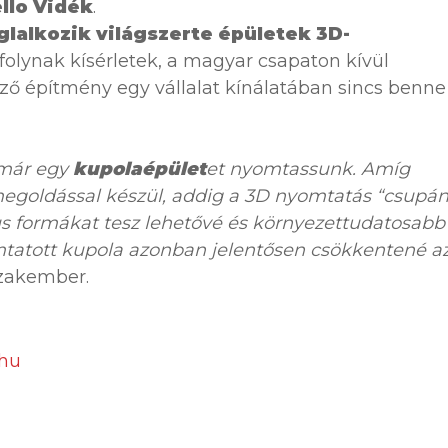
llo Vidék
.
glalkozik világszerte épületek 3D-
folynak kísérletek, a magyar csapaton kívül
ző építmény egy vállalat kínálatában sincs benne
 már egy
kupolaépület
et nyomtassunk. Amíg
egoldással készül, addig a 3D nyomtatás “csupán
s formákat tesz lehetővé és környezettudatosabb 
tatott kupola azonban jelentősen csökkentené a
zakember.
.hu