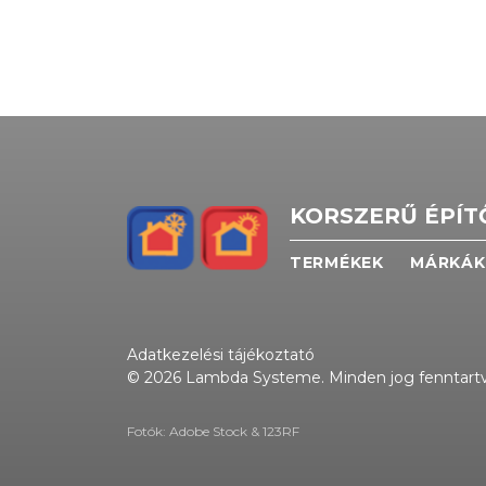
KORSZERŰ ÉPÍ
TERMÉKEK
MÁRKÁK
Adatkezelési tájékoztató
© 2026 Lambda Systeme. Minden jog fenntartv
Fotók: Adobe Stock & 123RF