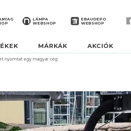
ANYAG
LÁMPA
EBAUDEPO
HOP
WEBSHOP
WEBSHOP
ÉKEK
MÁRKÁK
AKCIÓK
eket nyomtat egy magyar cég