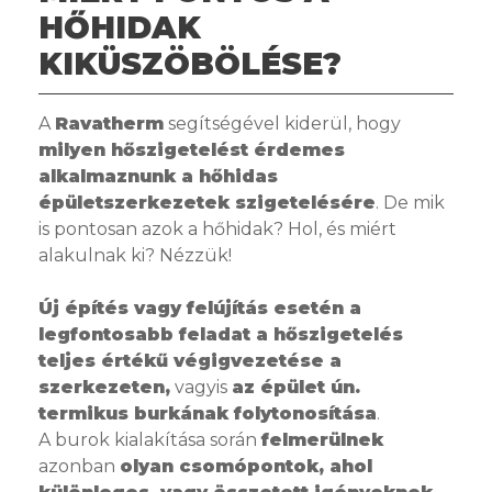
HŐHIDAK
KIKÜSZÖBÖLÉSE?
A
Ravatherm
segítségével kiderül, hogy
milyen hőszigetelést érdemes
alkalmaznunk a hőhidas
épületszerkezetek szigetelésére
. De mik
is pontosan azok a hőhidak? Hol, és miért
alakulnak ki? Nézzük!
Új építés vagy felújítás esetén a
legfontosabb feladat a hőszigetelés
teljes értékű végigvezetése a
szerkezeten,
vagyis
az épület ún.
termikus burkának folytonosítása
.
A burok kialakítása során
felmerülnek
azonban
olyan csomópontok, ahol