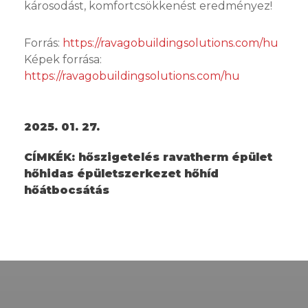
károsodást, komfortcsökkenést eredményez!
Forrás:
https://ravagobuildingsolutions.com/hu
Képek forrása:
https://ravagobuildingsolutions.com/hu
2025. 01. 27.
CÍMKÉK:
hőszigetelés ravatherm épület
hőhidas épületszerkezet hőhíd
hőátbocsátás