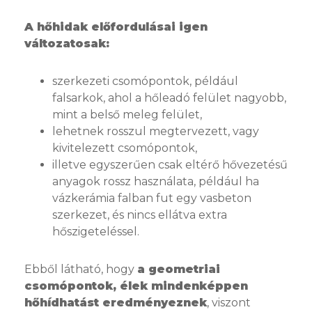
A hőhidak előfordulásai igen
változatosak:
szerkezeti csomópontok, például
falsarkok, ahol a hőleadó felület nagyobb,
mint a belső meleg felület,
lehetnek rosszul megtervezett, vagy
kivitelezett csomópontok,
illetve egyszerűen csak eltérő hővezetésű
anyagok rossz használata, például ha
vázkerámia falban fut egy vasbeton
szerkezet, és nincs ellátva extra
hőszigeteléssel.
Ebből látható, hogy
a geometriai
csomópontok, élek mindenképpen
hőhídhatást eredményeznek
, viszont