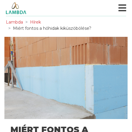
Lambda
Hírek
Miért fontos a hőhidak kiküszöbölése?
MIÉRT FONTOS A