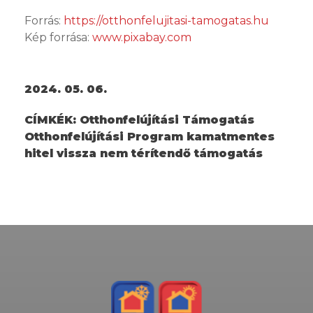
Forrás:
https://otthonfelujitasi-tamogatas.hu
Kép forrása:
www.pixabay.com
2024. 05. 06.
CÍMKÉK:
Otthonfelújítási Támogatás
Otthonfelújítási Program kamatmentes
hitel vissza nem térítendő támogatás