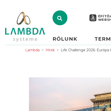
ÉPÍTŐ
WEBS
RÓLUNK
TERM
Lambda
Hírek
Life Challenge 2026: Európa 