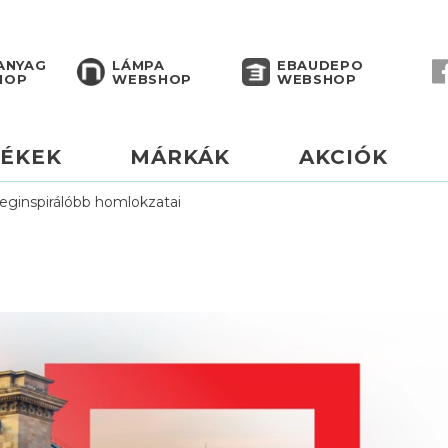
ANYAG
LÁMPA
EBAUDEPO
HOP
WEBSHOP
WEBSHOP
ÉKEK
MÁRKÁK
AKCIÓK
leginspirálóbb homlokzatai