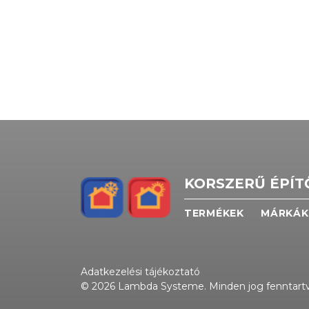
KORSZERŰ ÉPÍ
TERMÉKEK
MÁRKÁK
Adatkezelési tájékoztató
© 2026 Lambda Systeme. Minden jog fenntartv