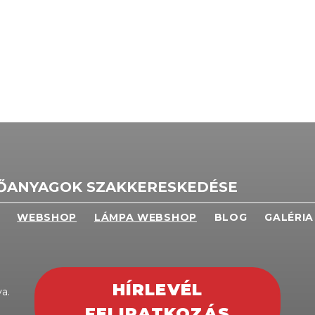
TŐANYAGOK SZAKKERESKEDÉSE
WEBSHOP
LÁMPA WEBSHOP
BLOG
GALÉRIA
HÍRLEVÉL
a.
FELIRATKOZÁS