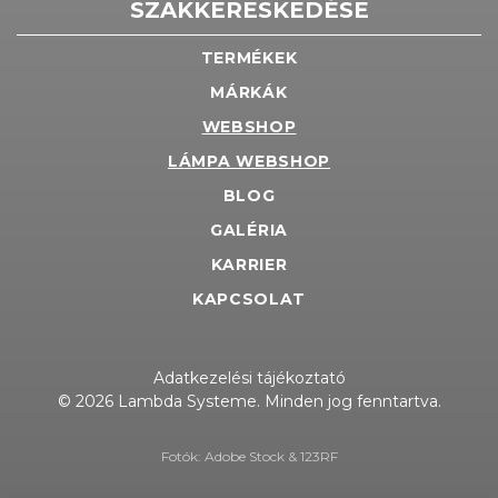
SZAKKERESKEDÉSE
TERMÉKEK
MÁRKÁK
WEBSHOP
LÁMPA WEBSHOP
BLOG
GALÉRIA
KARRIER
KAPCSOLAT
Adatkezelési tájékoztató
© 2026 Lambda Systeme. Minden jog fenntartva.
Fotók: Adobe Stock & 123RF