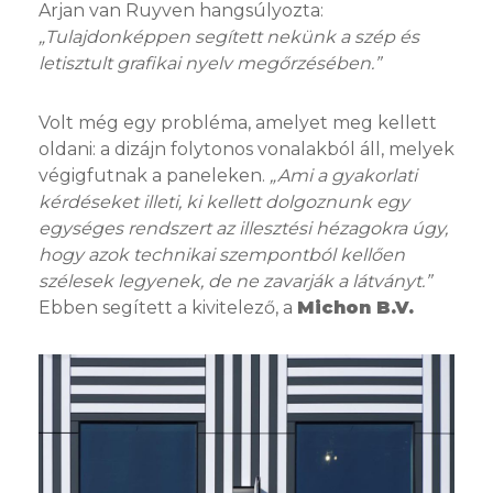
Arjan van Ruyven hangsúlyozta:
„Tulajdonképpen segített nekünk a szép és
letisztult grafikai nyelv megőrzésében.”
Volt még egy probléma, amelyet meg kellett
oldani: a dizájn folytonos vonalakból áll, melyek
végigfutnak a paneleken.
„Ami a gyakorlati
kérdéseket illeti, ki kellett dolgoznunk egy
egységes rendszert az illesztési hézagokra úgy,
hogy azok technikai szempontból kellően
szélesek legyenek, de ne zavarják a látványt.”
Ebben segített a kivitelező, a
Michon B.V.