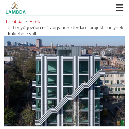
Lambda
Hírek
Lenyűgözően más: egy amszterdami projekt, melynek
küldetése volt