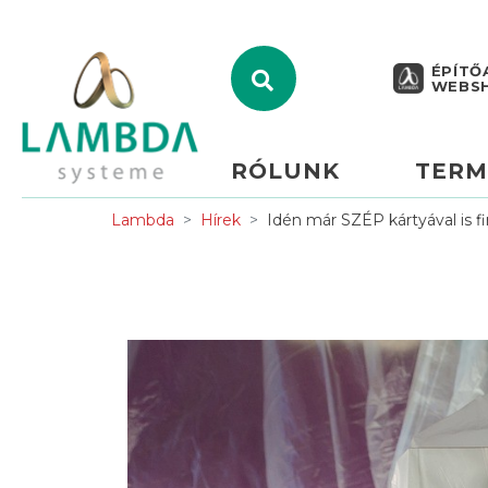
ÉPÍTŐ
WEBS
RÓLUNK
TERM
Lambda
Hírek
Idén már SZÉP kártyával is fi