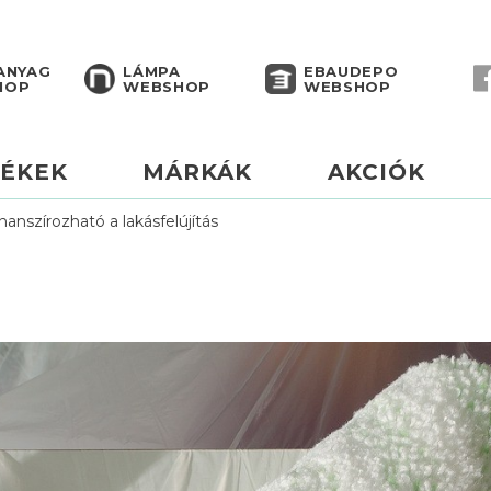
ANYAG
LÁMPA
EBAUDEPO
HOP
WEBSHOP
WEBSHOP
ÉKEK
MÁRKÁK
AKCIÓK
nanszírozható a lakásfelújítás