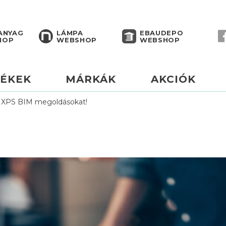
ANYAG
LÁMPA
EBAUDEPO
HOP
WEBSHOP
WEBSHOP
ÉKEK
MÁRKÁK
AKCIÓK
XPS BIM megoldásokat!