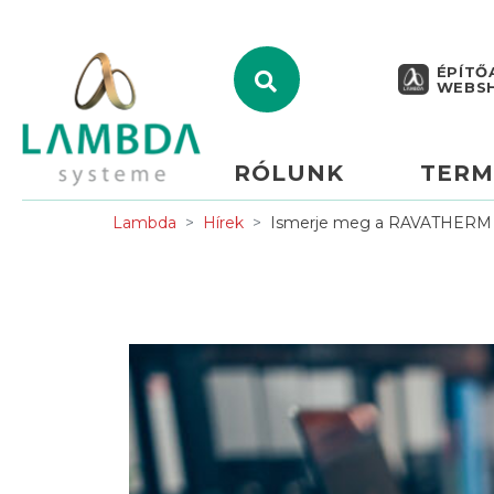
ÉPÍTŐ
WEBS
RÓLUNK
TERM
Lambda
Hírek
Ismerje meg a RAVATHERM 