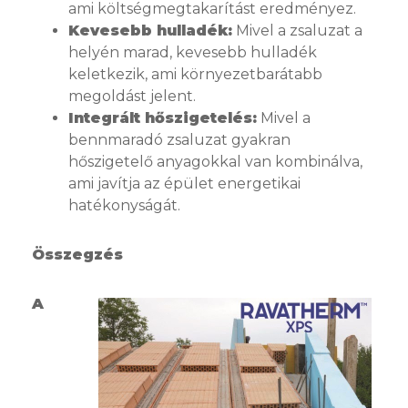
ami költségmegtakarítást eredményez.
Kevesebb hulladék:
Mivel a zsaluzat a
helyén marad, kevesebb hulladék
keletkezik, ami környezetbarátabb
megoldást jelent.
Integrált hőszigetelés:
Mivel a
bennmaradó zsaluzat gyakran
hőszigetelő anyagokkal van kombinálva,
ami javítja az épület energetikai
hatékonyságát.
Összegzés
A