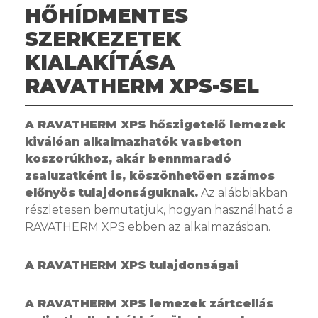
HŐHÍDMENTES
SZERKEZETEK
KIALAKÍTÁSA
RAVATHERM XPS-SEL
A RAVATHERM XPS hőszigetelő lemezek
kiválóan alkalmazhatók vasbeton
koszorúkhoz, akár bennmaradó
zsaluzatként is, köszönhetően számos
előnyös tulajdonságuknak.
Az alábbiakban
részletesen bemutatjuk, hogyan használható a
RAVATHERM XPS ebben az alkalmazásban.
A RAVATHERM XPS tulajdonságai
A RAVATHERM XPS lemezek zártcellás