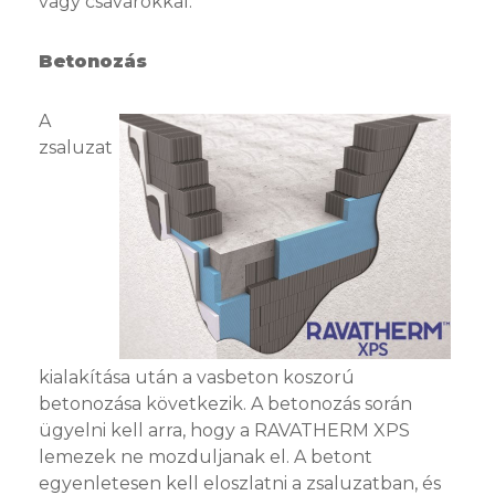
vagy csavarokkal.
Betonozás
A
zsaluzat
kialakítása után a vasbeton koszorú
betonozása következik. A betonozás során
ügyelni kell arra, hogy a RAVATHERM XPS
lemezek ne mozduljanak el. A betont
egyenletesen kell eloszlatni a zsaluzatban, és