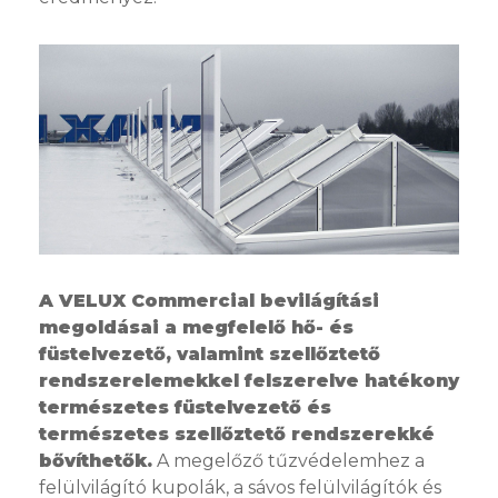
A VELUX Commercial bevilágítási
megoldásai a megfelelő hő- és
füstelvezető, valamint szellőztető
rendszerelemekkel felszerelve hatékony
természetes füstelvezető és
természetes szellőztető rendszerekké
bővíthetők.
A megelőző tűzvédelemhez a
felülvilágító kupolák, a sávos felülvilágítók és