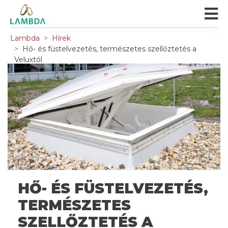
Lambda
Hírek
Hő- és füstelvezetés, természetes szellőztetés a
Veluxtól
HŐ- ÉS FÜSTELVEZETÉS,
TERMÉSZETES
SZELLŐZTETÉS A