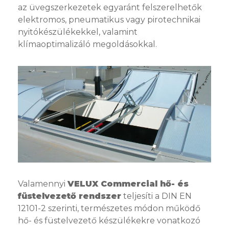
az üvegszerkezetek egyaránt felszerelhetők
elektromos, pneumatikus vagy pirotechnikai
nyitókészülékekkel, valamint
klímaoptimalizáló megoldásokkal.
Valamennyi
VELUX Commercial hő- és
füstelvezető rendszer
teljesíti a DIN EN
12101-2 szerinti, természetes módon működő
hő- és füstelvezető készülékekre vonatkozó