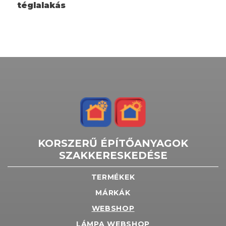
téglalakás
KORSZERŰ ÉPÍTŐANYAGOK
SZAKKERESKEDÉSE
TERMÉKEK
MÁRKÁK
WEBSHOP
LÁMPA WEBSHOP