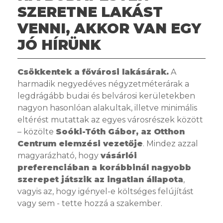
SZERETNE LAKÁST
VENNI, AKKOR VAN EGY
JÓ HÍRÜNK
Csökkentek a fővárosi lakásárak.
A
harmadik negyedéves négyzetméterárak a
legdrágább budai és belvárosi kerületekben
nagyon hasonlóan alakultak, illetve minimális
eltérést mutattak az egyes városrészek között
– közölte
Soóki-Tóth Gábor, az Otthon
Centrum elemzési vezetője
. Mindez azzal
magyarázható, hogy
vásárlói
preferenciában a korábbinál nagyobb
szerepet játszik az ingatlan állapota
,
vagyis az, hogy igényel-e költséges felújítást
vagy sem - tette hozzá a szakember.