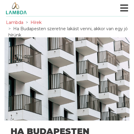
Lambda
Hírek
Ha Budapesten szeretne lakást venni, akkor van egy jó
hírünk
HA BUDAPESTEN