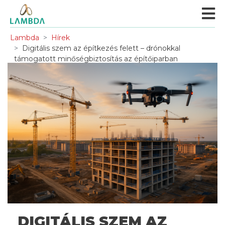
Lambda
Hírek
Digitális szem az építkezés felett – drónokkal
támogatott minőségbiztosítás az építőiparban
DIGITÁLIS SZEM AZ