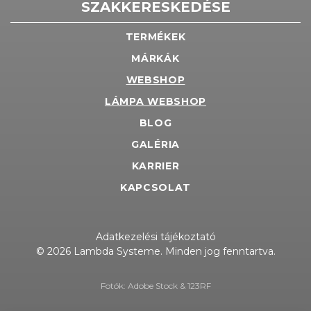
SZAKKERESKEDÉSE
TERMÉKEK
MÁRKÁK
WEBSHOP
LÁMPA WEBSHOP
BLOG
GALÉRIA
KARRIER
KAPCSOLAT
Adatkezelési tájékoztató
© 2026 Lambda Systeme. Minden jog fenntartva.
Fotók: Adobe Stock & 123RF