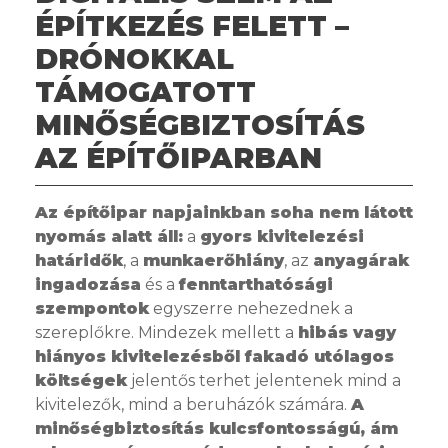
ÉPÍTKEZÉS FELETT –
DRÓNOKKAL
TÁMOGATOTT
MINŐSÉGBIZTOSÍTÁS
AZ ÉPÍTŐIPARBAN
Az építőipar napjainkban soha nem látott
nyomás alatt áll:
a
gyors kivitelezési
határidők
, a
munkaerőhiány
, az
anyagárak
ingadozása
és a
fenntarthatósági
szempontok
egyszerre nehezednek a
szereplőkre. Mindezek mellett a
hibás vagy
hiányos kivitelezésből fakadó utólagos
költségek
jelentős terhet jelentenek mind a
kivitelezők, mind a beruházók számára.
A
minőségbiztosítás kulcsfontosságú, ám