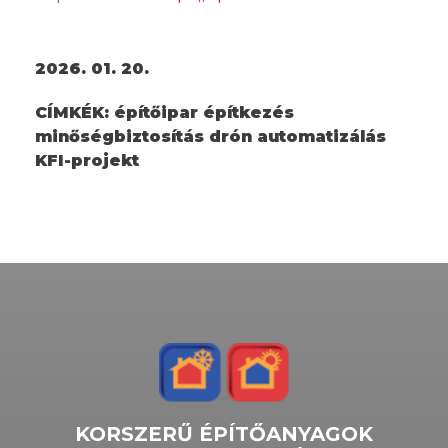
2026. 01. 20.
CÍMKÉK:
építőipar építkezés
minőségbiztosítás drón automatizálás
KFI-projekt
KORSZERŰ ÉPÍTŐANYAGOK