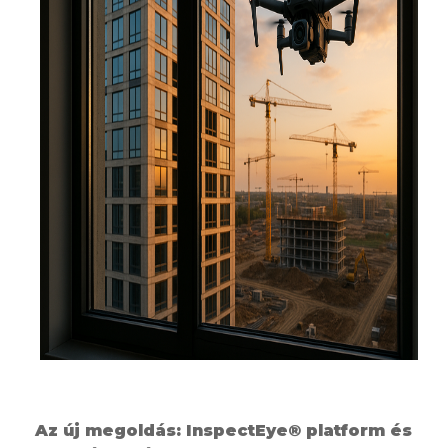
Az új megoldás: InspectEye® platform és