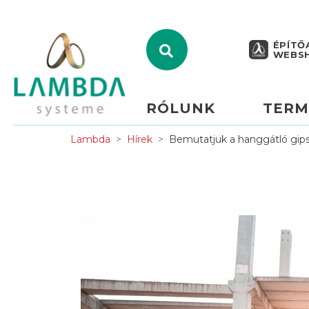
ÉPÍTŐ
WEBS
RÓLUNK
TERM
Lambda
Hírek
Bemutatjuk a hanggátló gips