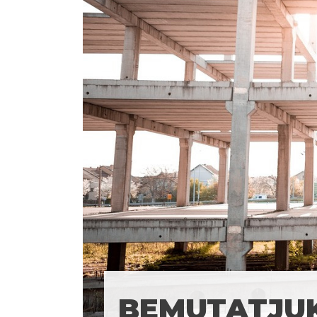
BEMUTATJU