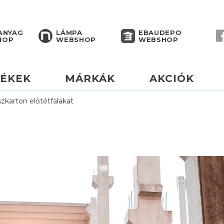
ANYAG
LÁMPA
EBAUDEPO
HOP
WEBSHOP
WEBSHOP
ÉKEK
MÁRKÁK
AKCIÓK
zkarton előtétfalakat