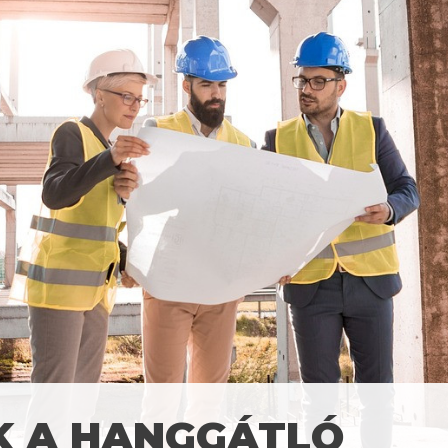
K A HANGGÁTLÓ