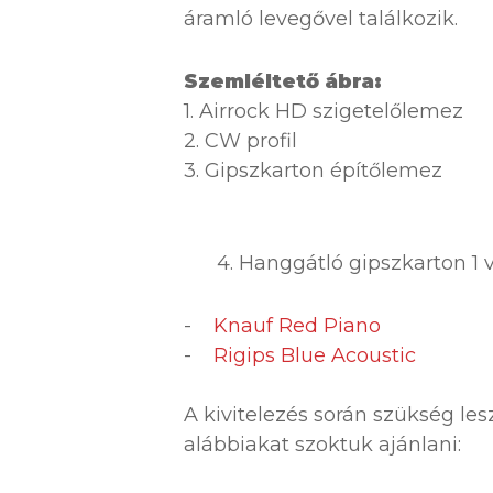
áramló levegővel találkozik.
Szemléltető ábra:
1. Airrock HD szigetelőlemez
2. CW profil
3. Gipszkarton építőlemez
4. Hanggátló gipszkarton 1 va
-
Knauf Red Piano
-
Rigips Blue Acoustic
A kivitelezés során szükség le
alábbiakat szoktuk ajánlani: