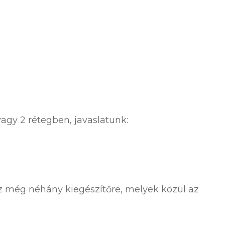
gy 2 rétegben, javaslatunk:
sz még néhány kiegészítőre, melyek közül az