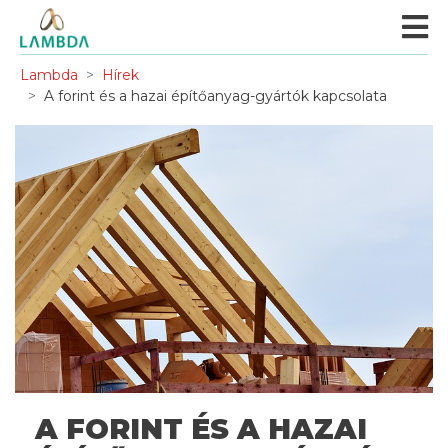
Lambda
Hírek
A forint és a hazai építőanyag-gyártók kapcsolata
A FORINT ÉS A HAZAI