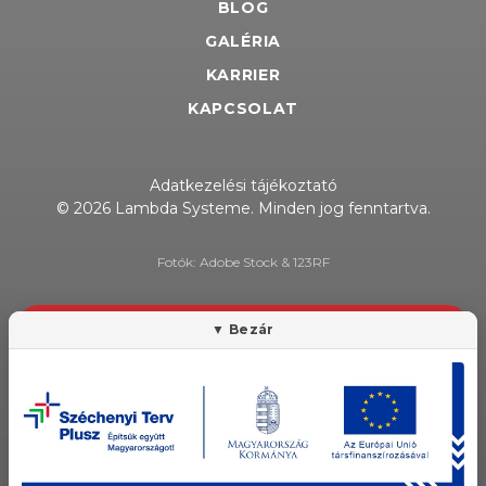
BLOG
GALÉRIA
KARRIER
KAPCSOLAT
Adatkezelési tájékoztató
© 2026 Lambda Systeme. Minden jog fenntartva.
Fotók: Adobe Stock & 123RF
HÍRLEVÉL FELIRATKOZÁS