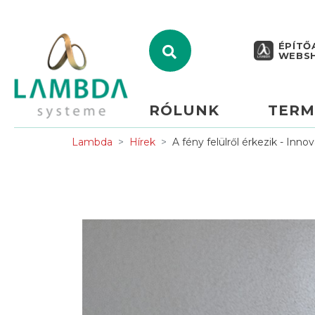
ÉPÍTŐ
WEBS
RÓLUNK
TERM
Lambda
Hírek
A fény felülről érkezik - Inn