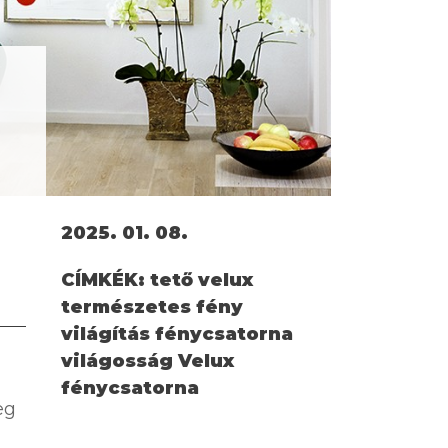
2025. 01. 08.
CÍMKÉK:
tető velux
természetes fény
világítás fénycsatorna
világosság Velux
fénycsatorna
eg