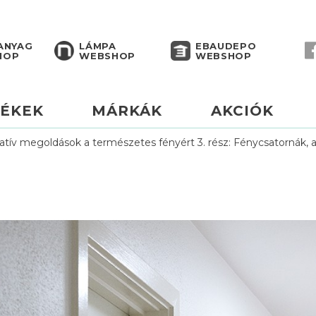
ANYAG
LÁMPA
EBAUDEPO
HOP
WEBSHOP
WEBSHOP
ÉKEK
MÁRKÁK
AKCIÓK
ovatív megoldások a természetes fényért 3. rész: Fénycsatornák, a 