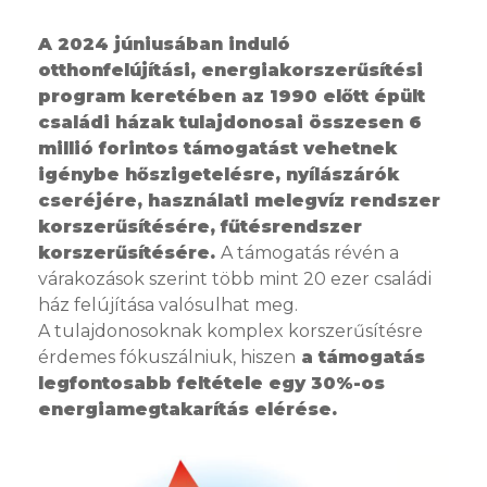
A 2024 júniusában induló
otthonfelújítási, energiakorszerűsítési
program keretében az 1990 előtt épült
családi házak tulajdonosai összesen 6
millió forintos támogatást vehetnek
igénybe hőszigetelésre, nyílászárók
cseréjére, használati melegvíz rendszer
korszerűsítésére, fűtésrendszer
korszerűsítésére.
A támogatás révén a
várakozások szerint több mint 20 ezer családi
ház felújítása valósulhat meg.
A tulajdonosoknak komplex korszerűsítésre
érdemes fókuszálniuk, hiszen
a támogatás
legfontosabb feltétele egy 30%-os
energiamegtakarítás elérése.