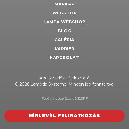
MÁRKÁK
WEBSHOP
LÁMPA WEBSHOP
BLOG
GALÉRIA
KARRIER
KAPCSOLAT
Adatkezelési tájékoztató
© 2026 Lambda Systeme. Minden jog fenntartva.
Fotók: Adobe Stock & 123RF
HÍRLEVÉL FELIRATKOZÁS