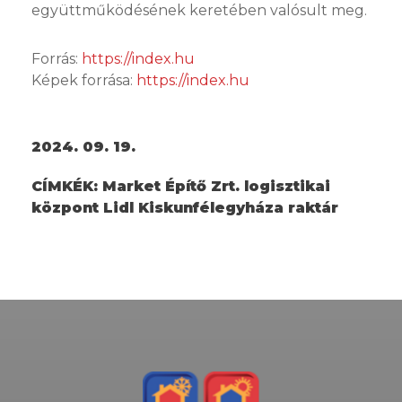
együttműködésének keretében valósult meg.
Forrás:
https://index.hu
Képek forrása:
https://index.hu
2024. 09. 19.
CÍMKÉK:
Market Építő Zrt. logisztikai
központ Lidl Kiskunfélegyháza raktár