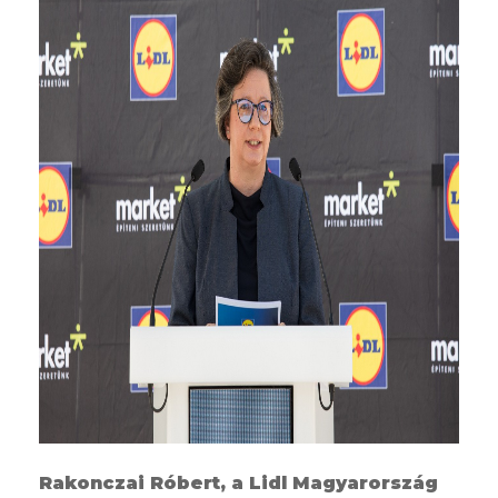
Rakonczai Róbert, a Lidl Magyarország