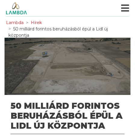
Lambda
Hírek
50 milliárd forintos beruházásból épül a Lidl új
központja
50 MILLIÁRD FORINTOS
BERUHÁZÁSBÓL ÉPÜL A
LIDL ÚJ KÖZPONTJA