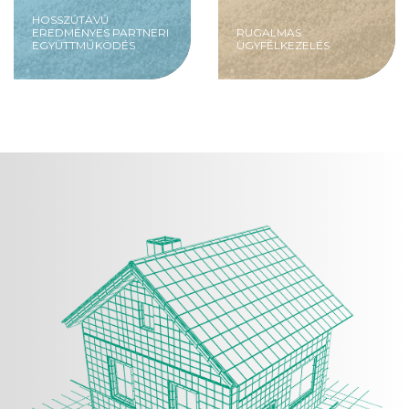
HOSSZÚTÁVÚ
EREDMÉNYES PARTNERI
RUGALMAS
EGYÜTTMŰKÖDÉS
ÜGYFÉLKEZELÉS