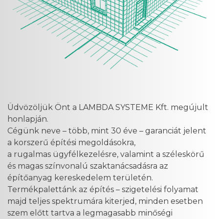
Üdvözöljük Önt a LAMBDA SYSTEME Kft. megújult
honlapján.
Cégünk neve – több, mint 30 éve – garanciát jelent
a korszerű építési megoldásokra,
a rugalmas ügyfélkezelésre, valamint a széleskörű
és magas színvonalú szaktanácsadásra az
építőanyag kereskedelem területén.
Termékpalettánk az építés – szigetelési folyamat
majd teljes spektrumára kiterjed, minden esetben
szem előtt tartva a legmagasabb minőségi