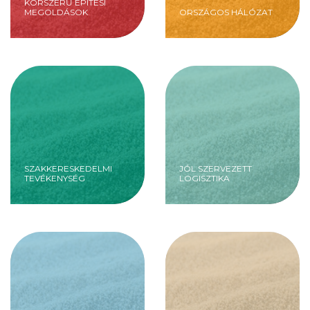
KORSZERŰ ÉPÍTÉSI
MEGOLDÁSOK
ORSZÁGOS HÁLÓZAT
SZAKKERESKEDELMI
JÓL SZERVEZETT
TEVÉKENYSÉG
LOGISZTIKA